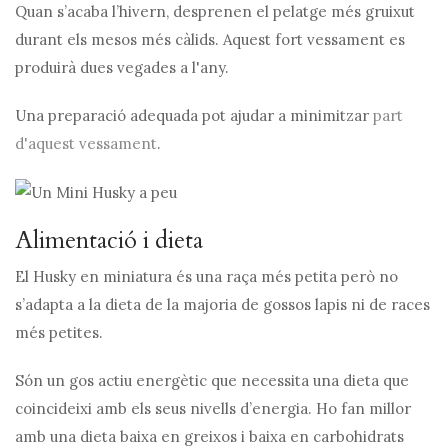
Quan s’acaba l’hivern, desprenen el pelatge més gruixut
durant els mesos més càlids. Aquest fort vessament es
produirà dues vegades a l'any.
Una preparació adequada pot ajudar a minimitzar
part
d'aquest vessament
.
Alimentació i dieta
El Husky en miniatura és una raça més petita però no
s’adapta a la dieta de la majoria de gossos lapis ni de races
més petites.
Són un gos actiu energètic que necessita una dieta que
coincideixi amb els seus nivells d’energia. Ho fan millor
amb una dieta baixa en greixos i baixa en carbohidrats