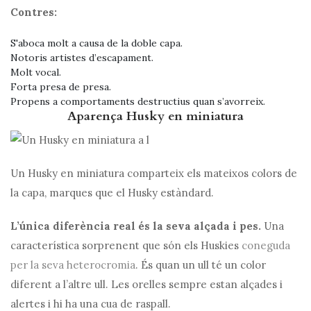
Contres:
S'aboca molt a causa de la doble capa.
Notoris artistes d’escapament.
Molt vocal.
Forta presa de presa.
Propens a comportaments destructius quan s’avorreix.
Aparença Husky en miniatura
Un Husky en miniatura comparteix els mateixos colors de
la capa, marques que el Husky estàndard.
L’única diferència real és la seva alçada i pes.
Una
característica sorprenent que són els Huskies
coneguda
per la seva heterocromia
. És quan un ull té un color
diferent a l’altre ull. Les orelles sempre estan alçades i
alertes i hi ha una cua de raspall.