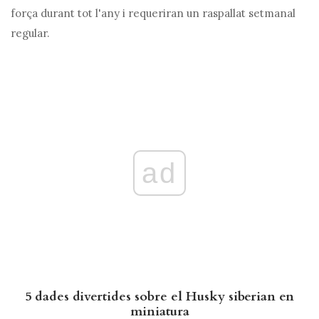
força durant tot l'any i requeriran un raspallat setmanal
regular.
ad
5 dades divertides sobre el Husky siberian en
miniatura