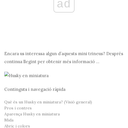
ad
Encara us interessa algun d’aquests mini trineus? Després
continua llegint per obtenir més informació ...
Continguts i navegació ràpida
Què és un Husky en miniatura? (Visió general)
Pros i contres
Aparença Husky en miniatura
Mida
Abric i colors