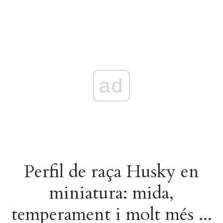
ad
Perfil de raça Husky en
miniatura: mida,
temperament i molt més ...