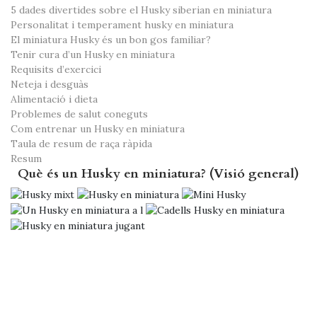
5 dades divertides sobre el Husky siberian en miniatura
Personalitat i temperament husky en miniatura
El miniatura Husky és un bon gos familiar?
Tenir cura d’un Husky en miniatura
Requisits d’exercici
Neteja i desguàs
Alimentació i dieta
Problemes de salut coneguts
Com entrenar un Husky en miniatura
Taula de resum de raça ràpida
Resum
Què és un Husky en miniatura? (Visió general)