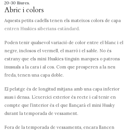
20-30 lliures.
Abric i colors
Aquests petits cadells tenen els mateixos colors de capa
entren Huskies siberians estàndard
.
Poden tenir qualsevol variació de color entre el blanc i el
negre, inclosos el vermell, el marró i el sable. No és
estrany que els mini Huskies tinguin marques o patrons
inusuals a la cara i al cos. Com que prosperen a la neu
freda, tenen una capa doble.
El pelatge és de longitud mitjana amb una capa inferior
suau i densa. L’exercici exterior és recte i cal tenir en
compte que l’interior és el que llançarà el mini Husky
durant la temporada de vessament.
Fora de la temporada de vessaments, encara llancen