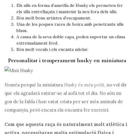
Els ulls en forma d’ametlla de Husky els permeten fer
els ulls entrellaçats i mantenir la neu fora dels ulls.
Són molt bons artistes d’escapament.
Una de les poques races de boira amb penetrants ulls
blaus.
A causa de la seva doble capa, poden suportar un clima
extremadament fred.
Són molt vocals i els encanta udolar.
Personalitat i temperament husky en miniatura
Només perquè la miniatura
Husky és més petit
, no vol dir
que els agradarà estirar-se al sofà tot el dia. No són un
gos de la falda i han estat criats per ser més animals de
companyia, però encara els encanta fer exercici.
Com que aquesta raça és naturalment molt atlètica i
activa, necessitaran molta estimulació física i