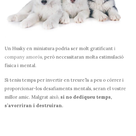
Un Husky en miniatura podria ser molt gratificant
i
company amorós
, però necessitaran molta estimulació
física i mental.
Si teniu temps per invertir en treure’ls a peu o córrer i
proporcionar-los desafiaments mentals, seran el vostre
millor amic. Malgrat això,
si no dediqueu temps,
s’avorriran i destruiran.