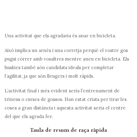
Una activitat que els agradaria és anar en bicicleta.
Això implica un arnès i una corretja perquè el vostre gos
pugui córrer amb vosaltres mentre aneu en bicicleta. Els
huskies també són candidats ideals per completar
l’agilitat, ja que són lleugers i molt ràpids.
L’activitat final i més evident seria l’entrenament de
trineus o curses de gossos. Han estat criats per tirar les
coses a gran distància i aquesta activitat seria el centre
del que els agrada fer.
Taula de resum de raça ràpida