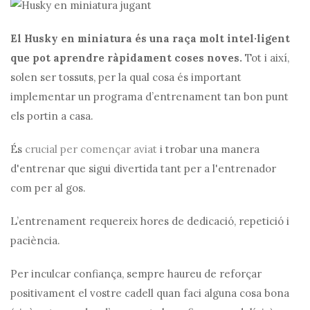
El Husky en miniatura és una raça molt intel·ligent
que pot aprendre ràpidament coses noves.
Tot i així,
solen ser tossuts, per la qual cosa és important
implementar un programa d’entrenament tan bon punt
els portin a casa.
És
crucial per començar aviat
i trobar una manera
d'entrenar que sigui divertida tant per a l'entrenador
com per al gos.
L’entrenament requereix hores de dedicació, repetició i
paciència.
Per inculcar confiança, sempre haureu de reforçar
positivament el vostre cadell quan faci alguna cosa bona