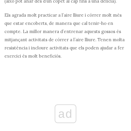
(això pot anar des d’un copet al cap fins a una delícia).
Els agrada molt practicar a l’aire lliure i córrer molt més
que estar encoberts, de manera que cal tenir-ho en
compte. La millor manera d’entrenar aquests gossos és
mitjançant activitats de córrer a l’aire lliure. Tenen molta
resistència i incloure activitats que els poden ajudar a fer
exercici és molt beneficiós.
ad