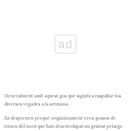
ad
Generalment amb aquest gos que significa raspallar-los
diverses vegades a la setmana.
Es desprenen perquè originàriament eren gossos de
trineu del nord que han desenvolupat un gruixut pelatge.