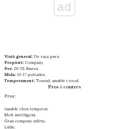
ad
Visió general:
De raça pura.
Propòsit:
Company.
Pes:
20-35 lliures.
Mida:
13-17 polzades.
Temperament:
Tossud, amable i vocal.
Pros i contres
Pros:
Amable i ben temperat.
Molt intel·ligent.
Gran company atlètic.
Lúdic.