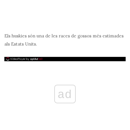
Els huskies són una de les races de gossos més estimades
als Estats Units.
ad