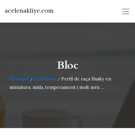
acelenakliye.com
Bloc
Principal
Les Races
Perfil de raça Husky en
/
/
miniatura: mida, temperament i molt més ...