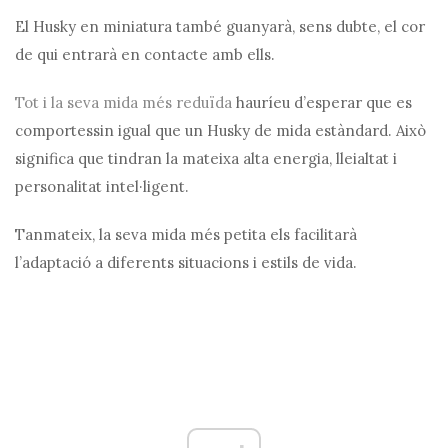
El Husky en miniatura també guanyarà, sens dubte, el cor
de qui entrarà en contacte amb ells.
Tot i la seva mida més reduïda
hauríeu d’esperar que es
comportessin igual que un Husky de mida estàndard. Això
significa que tindran la mateixa alta energia, lleialtat i
personalitat intel·ligent.
Tanmateix, la seva mida més petita els facilitarà
l’adaptació a diferents situacions i estils de vida.