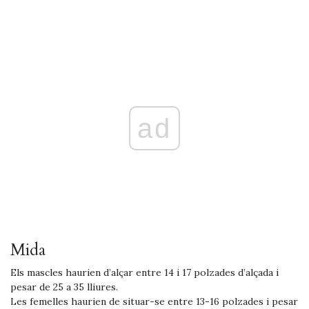
ad
Mida
Els mascles haurien d’alçar entre 14 i 17 polzades d’alçada i
pesar de 25 a 35 lliures.
Les femelles haurien de situar-se entre 13-16 polzades i pesar