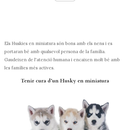
Els Huskies en miniatura són bons amb els nens i es
portaran bé amb qualsevol persona de la família.
Gaudeixen de l'atenció humana i encaixen molt bé amb
les famílies més actives.
Tenir cura d’un Husky en miniatura