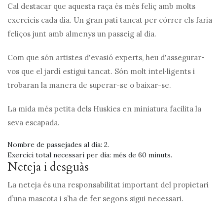
Cal destacar que aquesta raça és més feliç amb molts
exercicis cada dia. Un gran pati tancat per córrer els faria
feliços junt amb almenys un passeig al dia.
Com que són artistes d'evasió experts, heu d'assegurar-
vos que el jardí estigui tancat. Són molt intel·ligents i
trobaran la manera de superar-se o baixar-se.
La mida més petita dels Huskies en miniatura facilita la
seva escapada.
Nombre de passejades al dia: 2.
Exercici total necessari per dia: més de 60 minuts.
Neteja i desguàs
La neteja és una responsabilitat important del propietari
d’una mascota i s’ha de fer segons sigui necessari.