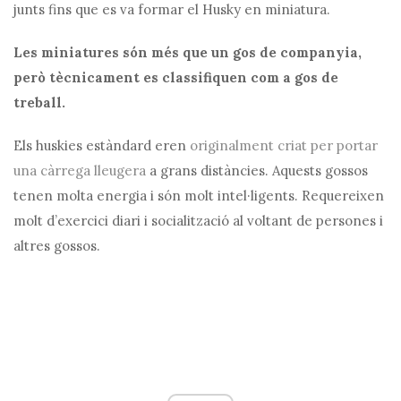
junts fins que es va formar el Husky en miniatura.
Les miniatures són més que un gos de companyia,
però tècnicament es classifiquen com a gos de
treball.
Els huskies estàndard eren
originalment criat per portar
una càrrega lleugera
a grans distàncies. Aquests gossos
tenen molta energia i són molt intel·ligents. Requereixen
molt d’exercici diari i socialització al voltant de persones i
altres gossos.