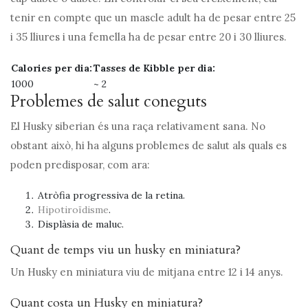
tenir en compte que un mascle adult ha de pesar entre 25
i 35 lliures i una femella ha de pesar entre 20 i 30 lliures.
Calories per dia:
Tasses de Kibble per dia:
1000
~ 2
Problemes de salut coneguts
El Husky siberian és una raça relativament sana. No
obstant això, hi ha alguns problemes de salut als quals es
poden predisposar, com ara:
Atròfia progressiva de la retina.
Hipotiroïdisme
.
Displàsia de maluc.
Quant de temps viu un husky en miniatura?
Un Husky en miniatura viu de mitjana entre 12 i 14 anys.
Quant costa un Husky en miniatura?