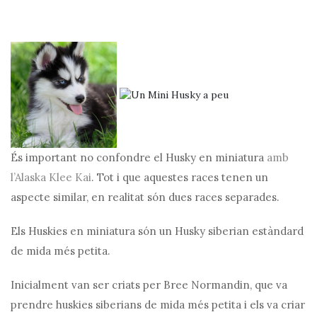
És important no confondre el Husky en miniatura
amb
l’Alaska Klee Kai
. Tot i que aquestes races tenen un
aspecte similar, en realitat són dues races separades.
Els Huskies en miniatura són un Husky siberian estàndard
de mida més petita.
Inicialment van ser criats per Bree Normandin, que va
prendre huskies siberians de mida més petita i els va criar