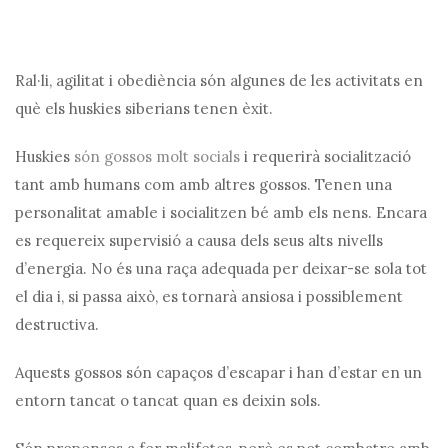
Ral·li, agilitat i obediència són algunes de les activitats en
què els huskies siberians tenen èxit.
Huskies
són gossos molt socials
i requerirà socialització
tant amb humans com amb altres gossos. Tenen una
personalitat amable i socialitzen bé amb els nens. Encara
es requereix supervisió a causa dels seus alts nivells
d’energia. No és una raça adequada per deixar-se sola tot
el dia i, si passa això, es tornarà ansiosa i possiblement
destructiva.
Aquests gossos són capaços d’escapar i han d’estar en un
entorn tancat o tancat quan es deixin sols.