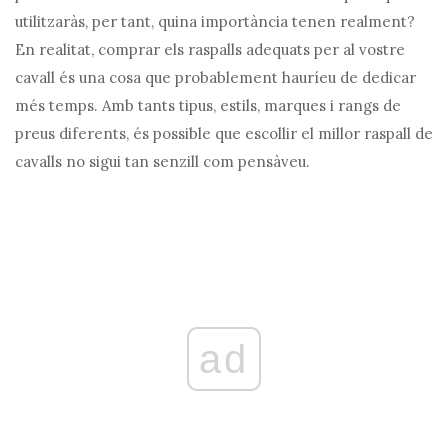
utilitzaràs, per tant, quina importància tenen realment?
En realitat, comprar els raspalls adequats per al vostre
cavall és una cosa que probablement hauríeu de dedicar
més temps. Amb tants tipus, estils, marques i rangs de
preus diferents, és possible que escollir el millor raspall de
cavalls no sigui tan senzill com pensàveu.
ad