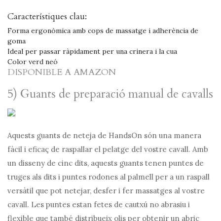
Característiques clau:
Forma ergonòmica amb cops de massatge i adherència de
goma
Ideal per passar ràpidament per una crinera i la cua
Color verd neó
DISPONIBLE A AMAZON
5) Guants de preparació manual de cavalls
Aquests guants de neteja de HandsOn són una manera
fàcil i eficaç de raspallar el pelatge del vostre cavall. Amb
un disseny de cinc dits, aquests guants tenen puntes de
truges als dits i puntes rodones al palmell per a un raspall
versàtil que pot netejar, desfer i fer massatges al vostre
cavall. Les puntes estan fetes de cautxú no abrasiu i
flexible que també distribueix olis per obtenir un abric