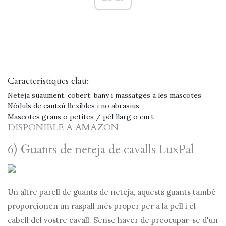
Característiques clau:
Neteja suaument, cobert, bany i massatges a les mascotes
Nòduls de cautxú flexibles i no abrasius
Mascotes grans o petites / pèl llarg o curt
DISPONIBLE A AMAZON
6) Guants de neteja de cavalls LuxPal
Un altre parell de guants de neteja, aquests guants també
proporcionen un raspall més proper per a la pell i el
cabell del vostre cavall. Sense haver de preocupar-se d'un