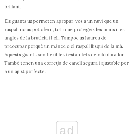
brillant.
Els guants us permeten apropar-vos a un nuvi que un
raspall no us pot oferir, tot i que protegeix les mans i les
ungles de la brutícia i l'oli. Tampoc us haureu de
preocupar perquè un mànec o el raspall llisqui de la mà.
Aquests guants són flexibles i estan fets de niló durador.
També tenen una corretja de canell segura i ajustable per
a un ajust perfecte.
ad