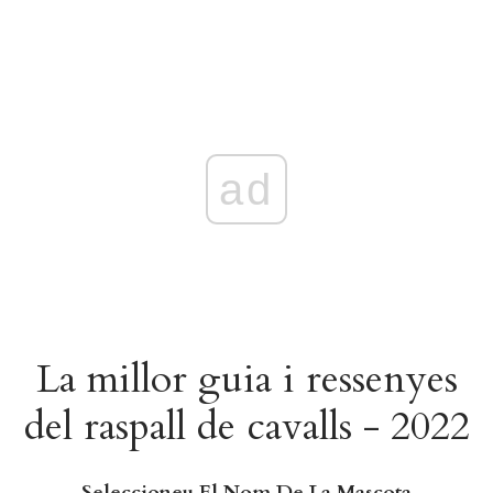
ad
La millor guia i ressenyes
del raspall de cavalls - 2022
Seleccioneu El Nom De La Mascota