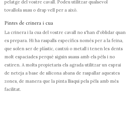
pelatge del vostre cavall. Podeu utilitzar qualsevol
tovallola suau o drap vell per a això.
Pintes de crinera i cua
La crinera i la cua del vostre cavall no s'han d'oblidar quan
es prepara. Hi ha raspalls específics només per a la feina,
que solen ser de plàstic, cautxú o metall i tenen les dents
molt espaciades perquè siguin suaus amb els pèls i no
estiren. A molts propietaris els agrada utilitzar un esprai
de neteja a base de silicona abans de raspallar aquestes
zones, de manera que la pinta llisqui pels pèls amb més
facilitat.