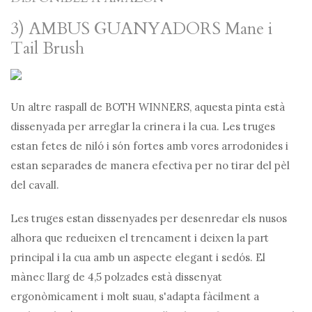
3) AMBUS GUANYADORS Mane i
Tail Brush
Un altre raspall de BOTH WINNERS, aquesta pinta està
dissenyada per arreglar la crinera i la cua. Les truges
estan fetes de niló i són fortes amb vores arrodonides i
estan separades de manera efectiva per no tirar del pèl
del cavall.
Les truges estan dissenyades per desenredar els nusos
alhora que redueixen el trencament i deixen la part
principal i la cua amb un aspecte elegant i sedós. El
mànec llarg de 4,5 polzades està dissenyat
ergonòmicament i molt suau, s'adapta fàcilment a