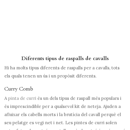
Diferents tipus de raspalls de cavalls
Hi ha molts tipus diferents de raspalls per a cavalls, tots
els quals tenen un ús i un propòsit diferents.
Curry Comb
A
pinta de curri
és un dels tipus de raspall més populars i
és imprescindible per a qualsevol kit de neteja. Ajuden a
afluixar els cabells morts i la brutícia del cavall perquè el
seu pelatge es vegi net i net. Les pintes de curri solen