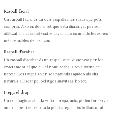
Raspall facial
Un raspall facial és un dels raspalls més suaus que pots
comprar. Això es deu al fet que està dissenyat per ser
utilitzat a la cara del vostre cavall, que és una de les zones
més sensibles del seu cos.
Raspall d'acabat
Un raspall d'acabat és un raspall suau, dissenyat per fer
exactament el que diu el nom: acaba la teva rutina de
neteja. Les truges solen ser naturals i ajuden als olis
naturals a lliscar pel pelatge i suavitzar-ho tot.
Frega el drap
Un cop hàgiu acabat la vostra preparació, podeu fer servir
un drap per treure tota la pols i afegir més brillantor al