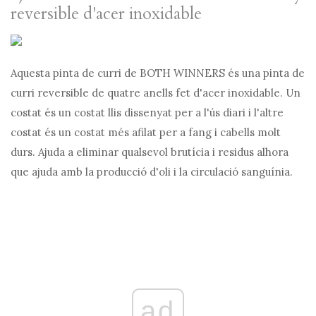
reversible d'acer inoxidable
Aquesta pinta de curri de BOTH WINNERS és una pinta de
curri reversible de quatre anells fet d'acer inoxidable. Un
costat és un costat llis dissenyat per a l'ús diari i l'altre
costat és un costat més afilat per a fang i cabells molt
durs. Ajuda a eliminar qualsevol brutícia i residus alhora
que ajuda amb la producció d'oli i la circulació sanguínia.
ad