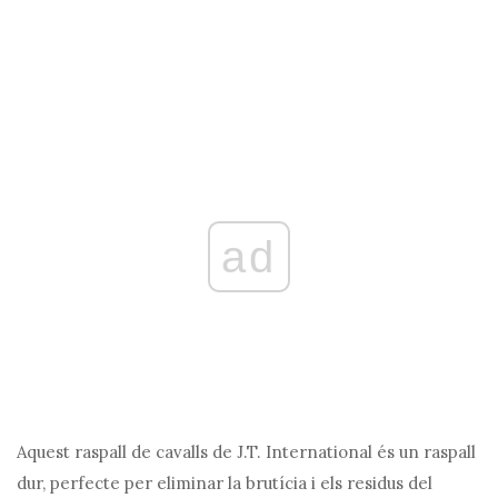
ad
Aquest raspall de cavalls de J.T. International és un raspall
dur, perfecte per eliminar la brutícia i els residus del