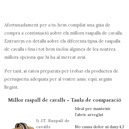
Afortunadament per a tu, hem compilat una guia de
compra a continuació sobre els millors raspalls de cavalls.
Entrarem en detalls sobre els diferents tipus de raspalls
de cavalls i fins i tot hem inclòs algunes de les nostres
millors opcions que hi ha al mercat avui.
Per tant, si esteu preparats per trobar els productes de
perruqueria adequats per al vostre amic equí, seguiu
llegint.
Millor raspall de cavalls - Taula de comparació
Ideal per mantenir
l'abric arreglat
1) J.T. Raspall de
cavalls
No causa dolor ni dany
4,3