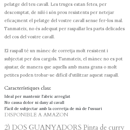
pelatge del teu cavall. Les truges estan fetes, per
descomptat, de niló i són prou resistents per netejar
eficaçment el pelatge del vostre cavall sense fer-los mal.
Tanmateix, no és adequat per raspallar les parts delicades
del cos del vostre cavall.
El raspall té un mànec de corretja molt resistent i
subjectat per dos cargols. Tanmateix, el mànec no es pot
ajustar, de manera que aquells amb mans grans o molt
petites poden trobar-se difícil d'utilitzar aquest raspall.
Característiques clau:
Ideal per mantenir l'abric arreglat
No causa dolor ni dany al cavall
Fàcil de subjectar amb la corretja de mà de l'usuari
DISPONIBLE A AMAZON
2) DOS GUANYADORS Pinta de curry