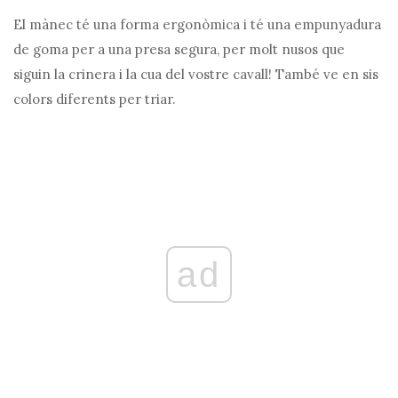
El mànec té una forma ergonòmica i té una empunyadura
de goma per a una presa segura, per molt nusos que
siguin la crinera i la cua del vostre cavall! També ve en sis
colors diferents per triar.
ad