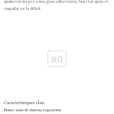
qualsevol mà per a una gran adherència, fins i tot quan el
raspallat es fa difícil.
ad
Característiques clau:
Mànec suau de disseny ergonòmic