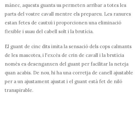
mànec, aquests guants us permeten arribar a totes les
parts del vostre cavall mentre els prepareu. Les ranures
estan fetes de cautxú i proporcionen una eliminació
flexible i suau del cabell solt i la brutícia.
El guant de cinc dits imita la sensació dels cops calmants
de les mascotes, i l'excés de crin de cavall i la brutícia
només es desenganxen del guant per facilitar la neteja
quan acabis. De nou, hi ha una corretja de canell ajustable
per a un ajustament ajustat i el guant està fet de niló
transpirable.