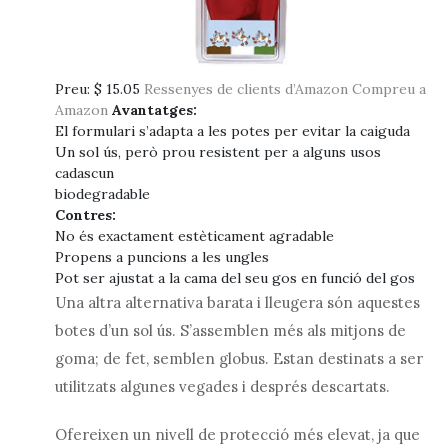
Preu:
$ 15.05
Ressenyes de clients d’Amazon
Compreu a
Amazon
Avantatges:
El formulari s’adapta a les potes per evitar la caiguda
Un sol ús, però prou resistent per a alguns usos
cadascun
biodegradable
Contres:
No és exactament estèticament agradable
Propens a puncions a les ungles
Pot ser ajustat a la cama del seu gos en funció del gos
Una altra alternativa barata i lleugera són aquestes
botes d’un sol ús. S’assemblen més als mitjons de
goma; de fet, semblen globus. Estan destinats a ser
utilitzats algunes vegades i després descartats.
Ofereixen un nivell de protecció més elevat, ja que