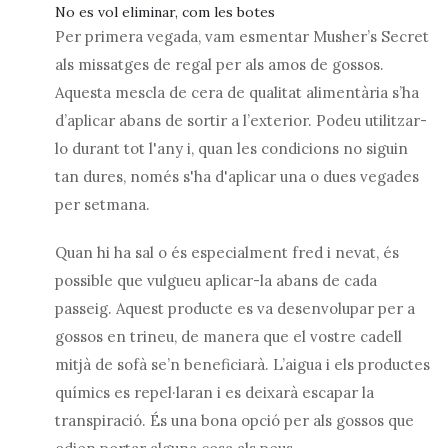
No es vol eliminar, com les botes
Per primera vegada, vam esmentar Musher’s Secret
als missatges de regal per als amos de gossos.
Aquesta mescla de cera de qualitat alimentària s’ha
d’aplicar abans de sortir a l’exterior. Podeu utilitzar-
lo durant tot l'any i, quan les condicions no siguin
tan dures, només s'ha d'aplicar una o dues vegades
per setmana.
Quan hi ha sal o és especialment fred i nevat, és
possible que vulgueu aplicar-la abans de cada
passeig. Aquest producte es va desenvolupar per a
gossos en trineu, de manera que el vostre cadell
mitjà de sofà se’n beneficiarà. L’aigua i els productes
químics es repel·laran i es deixarà escapar la
transpiració. És una bona opció per als gossos que