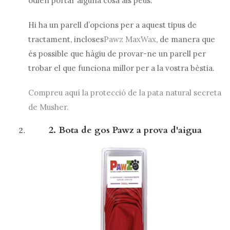
odien portar alguna cosa als peus.
Hi ha un parell d’opcions per a aquest tipus de
tractament, incloses
Pawz MaxWax
, de manera que
és possible que hàgiu de provar-ne un parell per
trobar el que funciona millor per a la vostra bèstia.
Compreu aquí la protecció de la pata natural secreta
de Musher.
2. Bota de gos Pawz a prova d'aigua