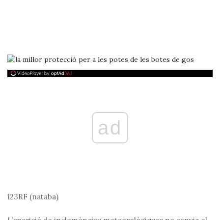
ad
123RF (nataba)