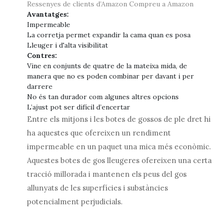
Ressenyes de clients d’Amazon
Compreu a Amazon
Avantatges:
Impermeable
La corretja permet expandir la cama quan es posa
Lleuger i d'alta visibilitat
Contres:
Vine en conjunts de quatre de la mateixa mida, de
manera que no es poden combinar per davant i per
darrere
No és tan durador com algunes altres opcions
L’ajust pot ser difícil d’encertar
Entre els mitjons i les botes de gossos de ple dret hi
ha aquestes que ofereixen un rendiment
impermeable en un paquet una mica més econòmic.
Aquestes botes de gos lleugeres ofereixen una certa
tracció millorada i mantenen els peus del gos
allunyats de les superfícies i substàncies
potencialment perjudicials.