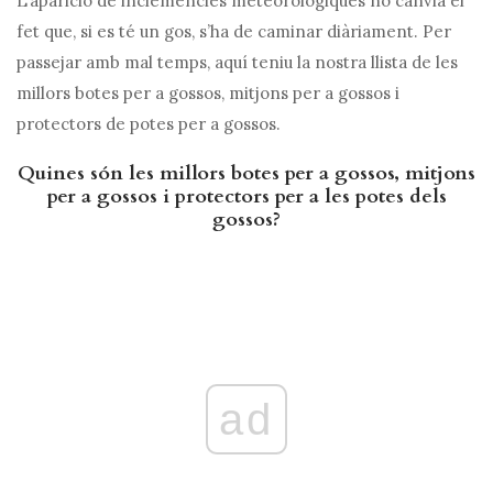
L’aparició de inclemències meteorològiques no canvia el
fet que, si es té un gos, s’ha de caminar diàriament. Per
passejar amb mal temps, aquí teniu la nostra llista de les
millors botes per a gossos, mitjons per a gossos i
protectors de potes per a gossos.
Quines són les millors botes per a gossos, mitjons
per a gossos i protectors per a les potes dels
gossos?
ad