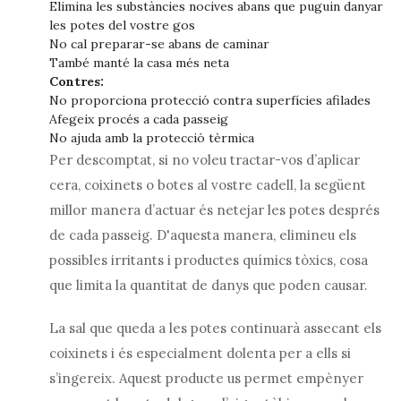
Elimina les substàncies nocives abans que puguin danyar
les potes del vostre gos
No cal preparar-se abans de caminar
També manté la casa més neta
Contres:
No proporciona protecció contra superfícies afilades
Afegeix procés a cada passeig
No ajuda amb la protecció tèrmica
Per descomptat, si no voleu tractar-vos d’aplicar
cera, coixinets o botes al vostre cadell, la següent
millor manera d’actuar és netejar les potes després
de cada passeig. D'aquesta manera, elimineu els
possibles irritants i productes químics tòxics, cosa
que limita la quantitat de danys que poden causar.
La sal que queda a les potes continuarà assecant els
coixinets i és especialment dolenta per a ells si
s’ingereix. Aquest producte us permet empènyer