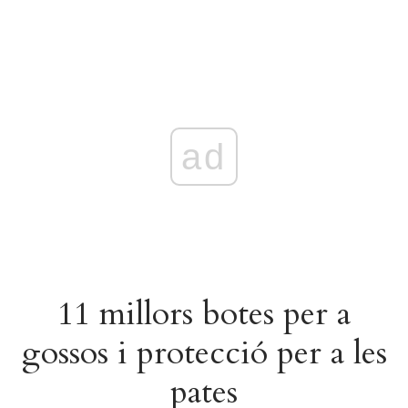
ad
11 millors botes per a
gossos i protecció per a les
pates