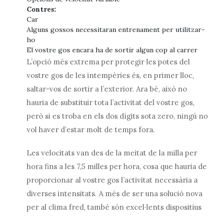
Contres:
Car
Alguns gossos necessitaran entrenament per utilitzar-
ho
El vostre gos encara ha de sortir algun cop al carrer
L’opció més extrema per protegir les potes del
vostre gos de les intempèries és, en primer lloc,
saltar-vos de sortir a l’exterior. Ara bé, això no
hauria de substituir tota l’activitat del vostre gos,
però si es troba en els dos dígits sota zero, ningú no
vol haver d’estar molt de temps fora.
Les velocitats van des de la meitat de la milla per
hora fins a les 7,5 milles per hora, cosa que hauria de
proporcionar al vostre gos l’activitat necessària a
diverses intensitats. A més de ser una solució nova
per al clima fred, també són excel·lents dispositius