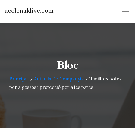
acelenakliye.com
Bloc
Principal
Animals De Companyia
11 millors botes
/
/
per a gossos i protecció per a les pates