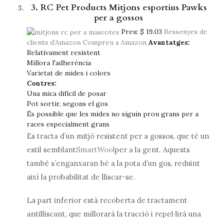
3. RC Pet Products Mitjons esportius Pawks
per a gossos
Preu:
$ 19.03
Ressenyes de
clients d’Amazon
Compreu a Amazon
Avantatges:
Relativament resistent
Millora l'adherència
Varietat de mides i colors
Contres:
Una mica difícil de posar
Pot sortir, segons el gos
És possible que les mides no siguin prou grans per a
races especialment grans
Es tracta d’un mitjó resistent per a gossos, que té un
estil semblant
SmartWool
per a la gent. Aquests
també s’enganxaran bé a la pota d’un gos, reduint
així la probabilitat de lliscar-se.
La part inferior està recoberta de tractament
antilliscant, que millorarà la tracció i repel·lirà una