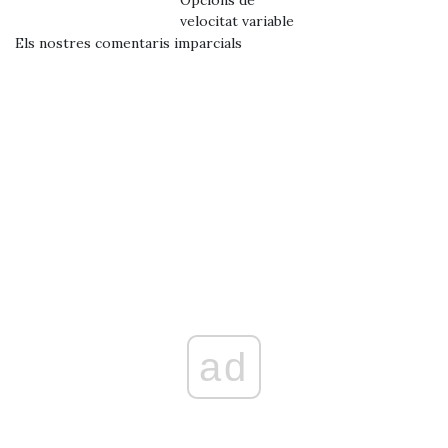
Opcions de
velocitat variable
Els nostres comentaris imparcials
ad