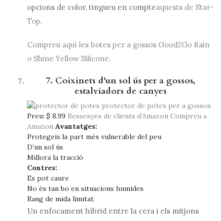
opcions de color, tingueu en compte
aquests de Star-
Top
.
Compreu aquí les botes per a gossos Good2Go Rain
o Shine Yellow Silicone.
7. Coixinets d'un sol ús per a gossos,
estalviadors de canyes
Preu:
$ 8.99
Ressenyes de clients d’Amazon
Compreu a
Amazon
Avantatges:
Protegeix la part més vulnerable del peu
D’un sol ús
Millora la tracció
Contres:
Es pot caure
No és tan bo en situacions humides
Rang de mida limitat
Un enfocament híbrid entre la cera i els mitjons