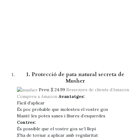
1. Protecció de pata natural secreta de
Musher
Preu:
$ 24.99
Ressenyes de clients d’Amazon
Compreu a Amazon
Avantatges:
Fàcil d'aplicar
És poc probable que molesteu el vostre gos
Manté les potes sanes i lliures d’esquerdes
Contres:
És possible que el vostre gos se’l llepi
S'ha de tornar a aplicar amb regularitat