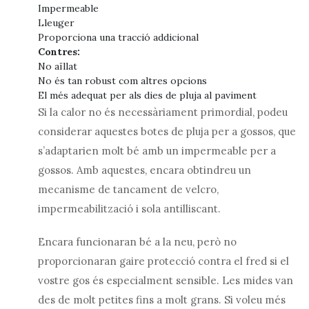
Impermeable
Lleuger
Proporciona una tracció addicional
Contres:
No aïllat
No és tan robust com altres opcions
El més adequat per als dies de pluja al paviment
Si la calor no és necessàriament primordial, podeu
considerar aquestes botes de pluja per a gossos, que
s’adaptarien molt bé amb un impermeable per a
gossos. Amb aquestes, encara obtindreu un
mecanisme de tancament de velcro,
impermeabilització i sola antilliscant.
Encara funcionaran bé a la neu, però no
proporcionaran gaire protecció contra el fred si el
vostre gos és especialment sensible. Les mides van
des de molt petites fins a molt grans. Si voleu més