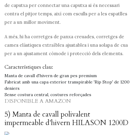
de caputxa per connectar una caputxa si és necessari
contra el pitjor temps, així com esculls per a les espatlles
per a un millor moviment.
A més, hi ha corretges de panxa creuades, corretges de
cames elàstiques extraïbles ajustables i una solapa de cua
per a un ajustament còmode i protecció dels elements.
Característiques clau:
Manta de cavall d'hivern de gran pes premium
Fabricat amb una capa exterior transpirable 'Rip Stop' de 1200
deniers
Sense costura central, costures reforçades
DISPONIBLE A AMAZON
5) Manta de cavall polivalent
impermeable d'hivern HILASON 1200D