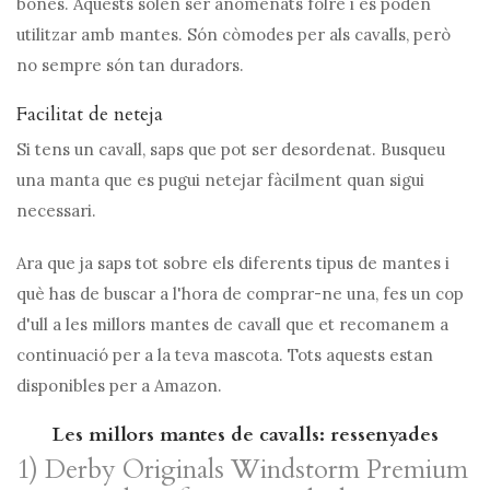
bones. Aquests solen ser anomenats folre i es poden
utilitzar amb mantes. Són còmodes per als cavalls, però
no sempre són tan duradors.
Facilitat de neteja
Si tens un cavall, saps que pot ser desordenat. Busqueu
una manta que es pugui netejar fàcilment quan sigui
necessari.
Ara que ja saps tot sobre els diferents tipus de mantes i
què has de buscar a l'hora de comprar-ne una, fes un cop
d'ull a les millors mantes de cavall que et recomanem a
continuació per a la teva mascota. Tots aquests estan
disponibles per a Amazon.
Les millors mantes de cavalls: ressenyades
1) Derby Originals Windstorm Premium