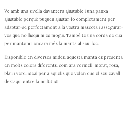
Ve amb una sivella davantera ajustable i una panxa
ajustable perquè pugueu ajustar-lo completament per
adaptar-se perfectament a la vostra mascota i assegurar-
vos que no llisqui ni es mogui. També té una corda de cua
per mantenir encara més la manta al seu lloc.
Disponible en diverses mides, aquesta manta es presenta
en molts colors diferents, com ara vermell, morat, rosa,
blau i verd, ideal per a aquells que volen que el seu cavall
destaqui entre la multitud!