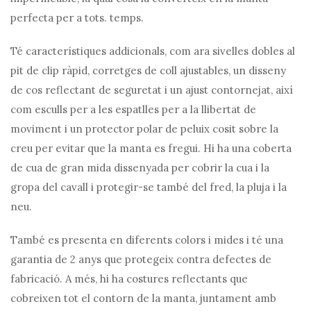
perfecta per a tots. temps.
Té característiques addicionals, com ara sivelles dobles al
pit de clip ràpid, corretges de coll ajustables, un disseny
de cos reflectant de seguretat i un ajust contornejat, així
com esculls per a les espatlles per a la llibertat de
moviment i un protector polar de peluix cosit sobre la
creu per evitar que la manta es fregui. Hi ha una coberta
de cua de gran mida dissenyada per cobrir la cua i la
gropa del cavall i protegir-se també del fred, la pluja i la
neu.
També es presenta en diferents colors i mides i té una
garantia de 2 anys que protegeix contra defectes de
fabricació. A més, hi ha costures reflectants que
cobreixen tot el contorn de la manta, juntament amb