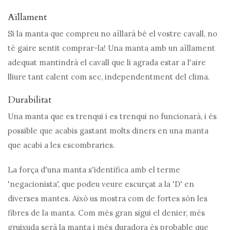
Aïllament
Si la manta que compreu no aïllarà bé el vostre cavall, no
té gaire sentit comprar-la! Una manta amb un aïllament
adequat mantindrà el cavall que li agrada estar a l'aire
lliure tant calent com sec, independentment del clima.
Durabilitat
Una manta que es trenqui i es trenqui no funcionarà, i és
possible que acabis gastant molts diners en una manta
que acabi a les escombraries.
La força d'una manta s'identifica amb el terme
'negacionista', que podeu veure escurçat a la 'D' en
diverses mantes. Això us mostra com de fortes són les
fibres de la manta. Com més gran sigui el denier, més
gruixuda serà la manta i més duradora és probable que