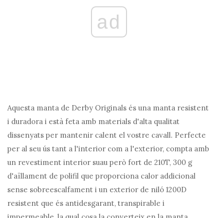
ad
Aquesta manta de Derby Originals és una manta resistent
i duradora i està feta amb materials d'alta qualitat
dissenyats per mantenir calent el vostre cavall. Perfecte
per al seu ús tant a l'interior com a l'exterior, compta amb
un revestiment interior suau però fort de 210T, 300 g
d'aïllament de polifil que proporciona calor addicional
sense sobreescalfament i un exterior de niló 1200D
resistent que és antidesgarant, transpirable i
impermeable, la qual cosa la converteix en la manta