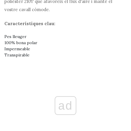
polièster 210T que afavoreix el flux d'aire i manté el
vostre cavall còmode.
Característiques clau:
Pes lleuger
100% bona polar
Impermeable
Transpirable
ad