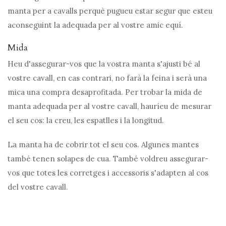
manta per a cavalls perquè pugueu estar segur que esteu
aconseguint la adequada per al vostre amic equí.
Mida
Heu d'assegurar-vos que la vostra manta s'ajusti bé al
vostre cavall, en cas contrari, no farà la feina i serà una
mica una compra desaprofitada. Per trobar la mida de
manta adequada per al vostre cavall, hauríeu de mesurar
el seu cos: la creu, les espatlles i la longitud.
La manta ha de cobrir tot el seu cos. Algunes mantes
també tenen solapes de cua. També voldreu assegurar-
vos que totes les corretges i accessoris s'adapten al cos
del vostre cavall.