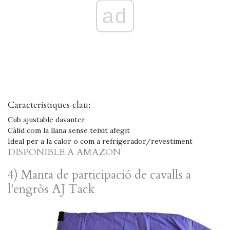
ad
Característiques clau:
Cub ajustable davanter
Càlid com la llana sense teixit afegit
Ideal per a la calor o com a refrigerador/revestiment
DISPONIBLE A AMAZON
4) Manta de participació de cavalls a
l'engròs AJ Tack