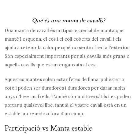
Què és una manta de cavalls?
Una manta de cavall és un tipus especial de manta que
manté l'esquena, el cos i el coll coberts del cavall i els
ajuda a retenir la calor perquè no sentin fred a l'exterior.
Són especialment importants per als cavalls més grans o
aquells cavalls que estan enganxats al cos.
Aquestes mantes solen estar fetes de llana, polièster o
cotó i poden ser duradores i duradores per durar molts
anys d'hiverns freds. També són molt versàtils i es poden
portar a qualsevol lloc, tant si el vostre cavall està en un
estable, un remolc o fora d'un camp.
Participació vs Manta estable