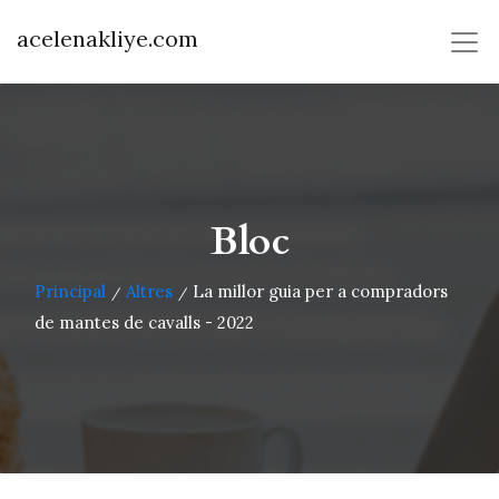
acelenakliye.com
Bloc
Principal
Altres
La millor guia per a compradors
/
/
de mantes de cavalls - 2022