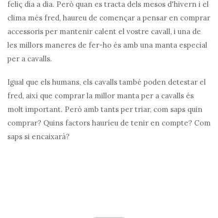
feliç dia a dia. Però quan es tracta dels mesos d'hivern i el
clima més fred, haureu de començar a pensar en comprar
accessoris per mantenir calent el vostre cavall, i una de
les millors maneres de fer-ho és amb una manta especial
per a cavalls.
Igual que els humans, els cavalls també poden detestar el
fred, així que comprar la millor manta per a cavalls és
molt important. Però amb tants per triar, com saps quin
comprar? Quins factors hauríeu de tenir en compte? Com
saps si encaixarà?