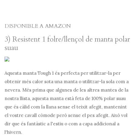
DISPONIBLE A AMAZON
3) Resistent 1 folre/llençol de manta polar
suau
Aquesta manta Tough 1 és perfecta per utilitzar-la per
obtenir més calor sota una manta o utilitzar-la sola com a
nevera. Més prima que algunes de les altres mantes de la
nostra llista, aquesta manta està feta de 100% polar suau
que és càlid com la llana sense el teixit afegit, mantenint
el vostre cavall còmode però sense el pes afegit. Això vol
dir que és fantàstic a l'estiu o com a capa addicional a
l'hivern.