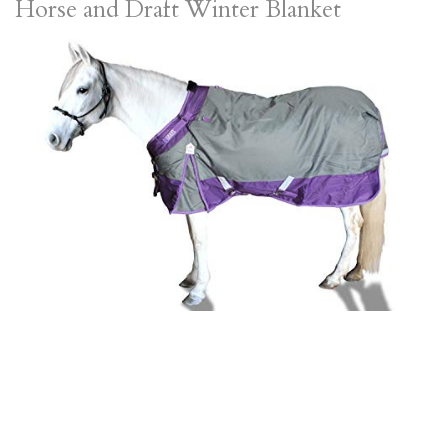
Horse and Draft Winter Blanket