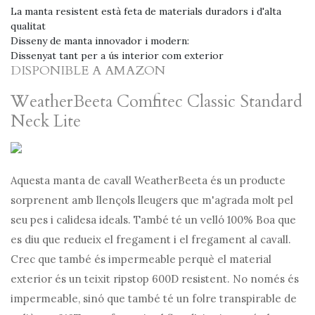
La manta resistent està feta de materials duradors i d'alta
qualitat
Disseny de manta innovador i modern:
Dissenyat tant per a ús interior com exterior
DISPONIBLE A AMAZON
WeatherBeeta Comfitec Classic Standard
Neck Lite
Aquesta manta de cavall WeatherBeeta és un producte
sorprenent amb llençols lleugers que m'agrada molt pel
seu pes i calidesa ideals. També té un velló 100% Boa que
es diu que redueix el fregament i el fregament al cavall.
Crec que també és impermeable perquè el material
exterior és un teixit ripstop 600D resistent. No només és
impermeable, sinó que també té un folre transpirable de