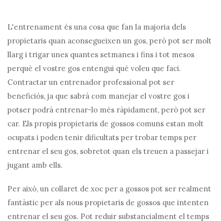
L'entrenament és una cosa que fan la majoria dels
propietaris quan aconsegueixen un gos, però pot ser molt
llarg i trigar unes quantes setmanes i fins i tot mesos
perquè el vostre gos entengui què voleu que faci.
Contractar un entrenador professional pot ser
beneficiós, ja que sabrà com manejar el vostre gos i
potser podrà entrenar-lo més ràpidament, però pot ser
car. Els propis propietaris de gossos comuns estan molt
ocupats i poden tenir dificultats per trobar temps per
entrenar el seu gos, sobretot quan els treuen a passejar i
jugant amb ells.
Per això, un collaret de xoc per a gossos pot ser realment
fantàstic per als nous propietaris de gossos que intenten
entrenar el seu gos. Pot reduir substancialment el temps