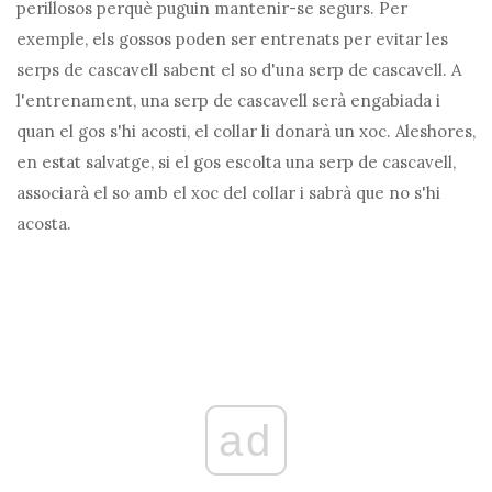
perillosos perquè puguin mantenir-se segurs. Per
exemple, els gossos poden ser entrenats per evitar les
serps de cascavell sabent el so d'una serp de cascavell. A
l'entrenament, una serp de cascavell serà engabiada i
quan el gos s'hi acosti, el collar li donarà un xoc. Aleshores,
en estat salvatge, si el gos escolta una serp de cascavell,
associarà el so amb el xoc del collar i sabrà que no s'hi
acosta.
ad