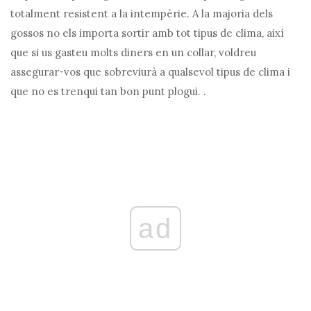
totalment resistent a la intempèrie. A la majoria dels
gossos no els importa sortir amb tot tipus de clima, així
que si us gasteu molts diners en un collar, voldreu
assegurar-vos que sobreviurà a qualsevol tipus de clima i
que no es trenqui tan bon punt plogui. .
ad