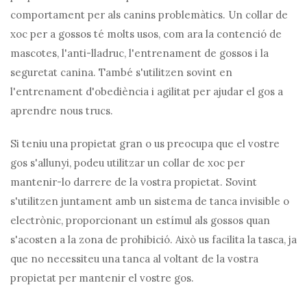
comportament per als canins problemàtics. Un collar de
xoc per a gossos té molts usos, com ara la contenció de
mascotes, l'anti-lladruc, l'entrenament de gossos i la
seguretat canina. També s'utilitzen sovint en
l'entrenament d'obediència i agilitat per ajudar el gos a
aprendre nous trucs.
Si teniu una propietat gran o us preocupa que el vostre
gos s'allunyi, podeu utilitzar un collar de xoc per
mantenir-lo darrere de la vostra propietat. Sovint
s'utilitzen juntament amb un sistema de tanca invisible o
electrònic, proporcionant un estímul als gossos quan
s'acosten a la zona de prohibició. Això us facilita la tasca, ja
que no necessiteu una tanca al voltant de la vostra
propietat per mantenir el vostre gos.