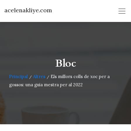
acelenakliye.com
Bloc
Principal
Altres
Els millors colls de xoc per a
/
/
gossos: una guia mestra per al 2022