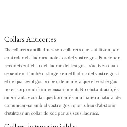
Collars Anticortes
Els collarets antilladrucs són collarets que s'utilitzen per
controlar els lladrucs molestos del vostre gos. Funcionen
reconeixent el so del lladruc del teu gos i s'activen quan
se senten. També distingeixen el lladruc del vostre gos i
el de qualsevol gos proper, de manera que el vostre gos
no es sorprendrà innecessàriament. No obstant això, és
important recordar que bordar és una manera natural de
comunicar-se amb el vostre gos i que us heu d'abstenir
d'utilitzar un collar de xoc per als seus lladrucs.
Collars de tanca invisibles