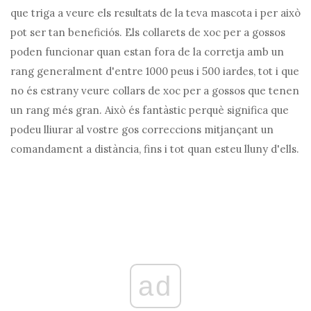
que triga a veure els resultats de la teva mascota i per això
pot ser tan beneficiós. Els collarets de xoc per a gossos
poden funcionar quan estan fora de la corretja amb un
rang generalment d'entre 1000 peus i 500 iardes, tot i que
no és estrany veure collars de xoc per a gossos que tenen
un rang més gran. Això és fantàstic perquè significa que
podeu lliurar al vostre gos correccions mitjançant un
comandament a distància, fins i tot quan esteu lluny d'ells.
ad