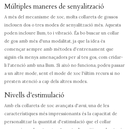
Múltiples maneres de senyalització
A més del mecanisme de xoc, molts collarets de gossos
inclouen dos o tres modes de senyalització més. Aquests
poden incloure llum, to i vibració. És bo buscar un collar
de gos amb més d'una modalitat, ja que la idea és
començar sempre amb mètodes d'entrenament que
siguin els menys amenaçadors per al teu gos, com cridar-
li l'atenció amb una llum. Si això no funciona, podeu passar
a un altre mode, sent el mode de xoc l'últim recurs si no
presten atenció a cap dels altres modes.
Nivells d'estimulació
Amb els collarets de xoc avançats d'avui, una de les
característiques més impressionants és la capacitat de
personalitzar la quantitat d'estimulació que el collar