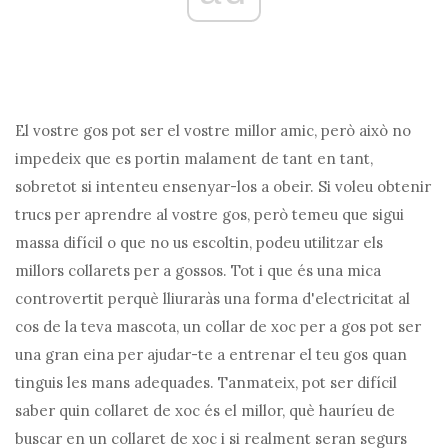
El vostre gos pot ser el vostre millor amic, però això no
impedeix que es portin malament de tant en tant,
sobretot si intenteu ensenyar-los a obeir. Si voleu obtenir
trucs per aprendre al vostre gos, però temeu que sigui
massa difícil o que no us escoltin, podeu utilitzar els
millors collarets per a gossos. Tot i que és una mica
controvertit perquè lliuraràs una forma d'electricitat al
cos de la teva mascota, un collar de xoc per a gos pot ser
una gran eina per ajudar-te a entrenar el teu gos quan
tinguis les mans adequades. Tanmateix, pot ser difícil
saber quin collaret de xoc és el millor, què hauríeu de
buscar en un collaret de xoc i si realment seran segurs