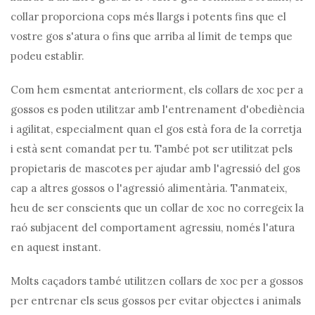
collar proporciona cops més llargs i potents fins que el
vostre gos s'atura o fins que arriba al límit de temps que
podeu establir.
Com hem esmentat anteriorment, els collars de xoc per a
gossos es poden utilitzar amb l'entrenament d'obediència
i agilitat, especialment quan el gos està fora de la corretja
i està sent comandat per tu. També pot ser utilitzat pels
propietaris de mascotes per ajudar amb l'agressió del gos
cap a altres gossos o l'agressió alimentària. Tanmateix,
heu de ser conscients que un collar de xoc no corregeix la
raó subjacent del comportament agressiu, només l'atura
en aquest instant.
Molts caçadors també utilitzen collars de xoc per a gossos
per entrenar els seus gossos per evitar objectes i animals