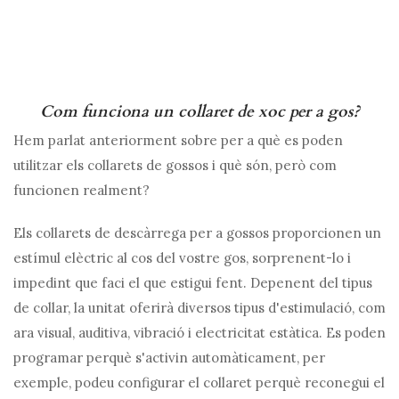
Com funciona un collaret de xoc per a gos?
Hem parlat anteriorment sobre per a què es poden
utilitzar els collarets de gossos i què són, però com
funcionen realment?
Els collarets de descàrrega per a gossos proporcionen un
estímul elèctric al cos del vostre gos, sorprenent-lo i
impedint que faci el que estigui fent. Depenent del tipus
de collar, la unitat oferirà diversos tipus d'estimulació, com
ara visual, auditiva, vibració i electricitat estàtica. Es poden
programar perquè s'activin automàticament, per
exemple, podeu configurar el collaret perquè reconegui el