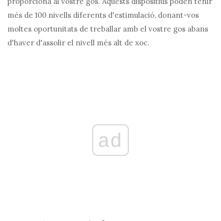
proporciona al vostre gos. Aquests dispositius poden tenir
més de 100 nivells diferents d'estimulació, donant-vos
moltes oportunitats de treballar amb el vostre gos abans
d'haver d'assolir el nivell més alt de xoc.
ad