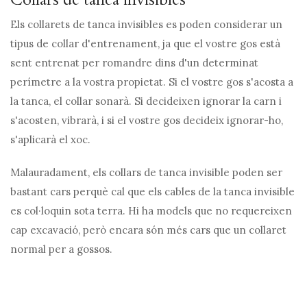
Els collarets de tanca invisibles es poden considerar un
tipus de collar d'entrenament, ja que el vostre gos està
sent entrenat per romandre dins d'un determinat
perímetre a la vostra propietat. Si el vostre gos s'acosta a
la tanca, el collar sonarà. Si decideixen ignorar la carn i
s'acosten, vibrarà, i si el vostre gos decideix ignorar-ho,
s'aplicarà el xoc.
Malauradament, els collars de tanca invisible poden ser
bastant cars perquè cal que els cables de la tanca invisible
es col·loquin sota terra. Hi ha models que no requereixen
cap excavació, però encara són més cars que un collaret
normal per a gossos.