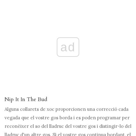
ad
Nip It In The Bud
Alguns collarets de xoc proporcionen una correcció cada
vegada que el vostre gos borda i es poden programar per
reconèixer el so del lladruc del vostre gos i distingir-lo del
lladruc d'un altre gos. Si el vostre gos continua bordant, el