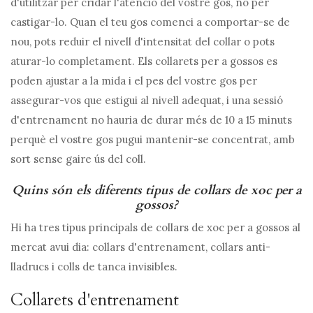
d'utilitzar per cridar l'atenció del vostre gos, no per
castigar-lo. Quan el teu gos comenci a comportar-se de
nou, pots reduir el nivell d'intensitat del collar o pots
aturar-lo completament. Els collarets per a gossos es
poden ajustar a la mida i el pes del vostre gos per
assegurar-vos que estigui al nivell adequat, i una sessió
d'entrenament no hauria de durar més de 10 a 15 minuts
perquè el vostre gos pugui mantenir-se concentrat, amb
sort sense gaire ús del coll.
Quins són els diferents tipus de collars de xoc per a
gossos?
Hi ha tres tipus principals de collars de xoc per a gossos al
mercat avui dia: collars d'entrenament, collars anti-
lladrucs i colls de tanca invisibles.
Collarets d'entrenament