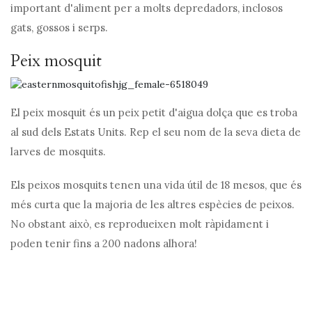
important d'aliment per a molts depredadors, inclosos
gats, gossos i serps.
Peix mosquit
El peix mosquit és un peix petit d'aigua dolça que es troba
al sud dels Estats Units. Rep el seu nom de la seva dieta de
larves de mosquits.
Els peixos mosquits tenen una vida útil de 18 mesos, que és
més curta que la majoria de les altres espècies de peixos.
No obstant això, es reprodueixen molt ràpidament i
poden tenir fins a 200 nadons alhora!