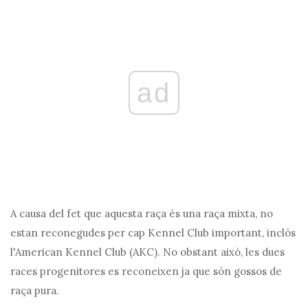
ad
A causa del fet que aquesta raça és una raça mixta, no
estan reconegudes per cap Kennel Club important, inclòs
l'American Kennel Club (AKC). No obstant això, les dues
races progenitores es reconeixen ja que són gossos de
raça pura.