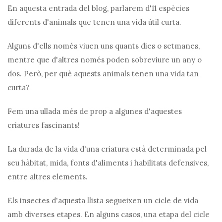
En aquesta entrada del blog, parlarem d'11 espècies
diferents d'animals que tenen una vida útil curta.
Alguns d'ells només viuen uns quants dies o setmanes,
mentre que d'altres només poden sobreviure un any o
dos. Però, per què aquests animals tenen una vida tan
curta?
Fem una ullada més de prop a algunes d'aquestes
criatures fascinants!
La durada de la vida d'una criatura està determinada pel
seu hàbitat, mida, fonts d'aliments i habilitats defensives,
entre altres elements.
Els insectes d'aquesta llista segueixen un cicle de vida
amb diverses etapes. En alguns casos, una etapa del cicle