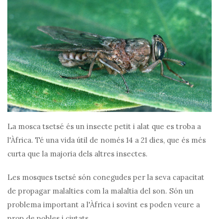
La mosca tsetsé és un insecte petit i alat que es troba a
l'Àfrica. Té una vida útil de només 14 a 21 dies, que és més
curta que la majoria dels altres insectes.
Les mosques tsetsé són conegudes per la seva capacitat
de propagar malalties com la malaltia del son. Són un
problema important a l'Àfrica i sovint es poden veure a
prop de pobles i ciutats.