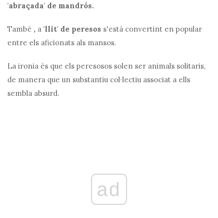
'abraçada' de mandrós.
També
,
a
'llit' de peresos
s'està convertint en popular
entre els aficionats als mansos.
La ironia és que els peresosos solen ser animals solitaris,
de manera que un substantiu col·lectiu associat a ells
sembla absurd.
ad