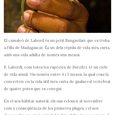
El camaleó de Labord és un petit llangardaix que es troba
a l'illa de Madagascar. És un dels rèptils de vida més curta,
amb una vida adulta de només uns mesos.
F. Labordi, com totes les espècies de Furcifer, té un cicle
de vida anual. Viu només entre 4 i 5 mesos, la qual cosa la
converteix en la vida útil més curta de qualsevol vertebrat
de quatre potes que es conegui.
En el seu hàbitat natural, els ous eclouen al novembre
com a conseqüència de les primeres pluges, i el seu