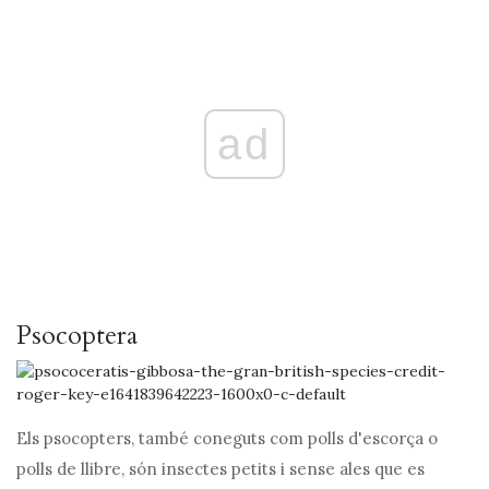
ad
Psocoptera
Els psocopters, també coneguts com polls d'escorça o
polls de llibre, són insectes petits i sense ales que es