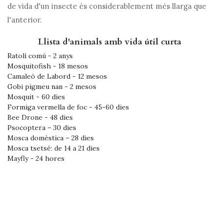
de vida d'un insecte és considerablement més llarga que
l'anterior.
Llista d'animals amb vida útil curta
Ratolí comú - 2 anys
Mosquitofish - 18 mesos
Camaleó de Labord - 12 mesos
Gobi pigmeu nan - 2 mesos
Mosquit - 60 dies
Formiga vermella de foc - 45-60 dies
Bee Drone - 48 dies
Psocoptera – 30 dies
Mosca domèstica – 28 dies
Mosca tsetsé: de 14 a 21 dies
Mayfly - 24 hores