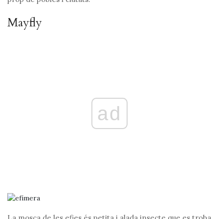
Mayfly
ad
La mosca de les efies és petita i alada insecte que es troba