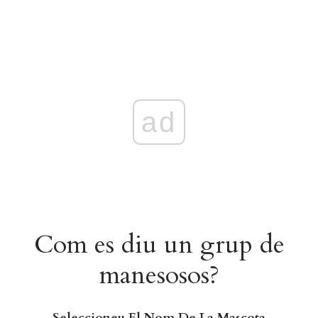
ad
Com es diu un grup de
manesosos?
Seleccioneu El Nom De La Mascota