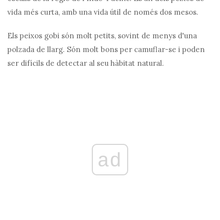
vida més curta, amb una vida útil de només dos mesos.
Els peixos gobi són molt petits, sovint de menys d'una
polzada de llarg. Són molt bons per camuflar-se i poden
ser difícils de detectar al seu hàbitat natural.
ad