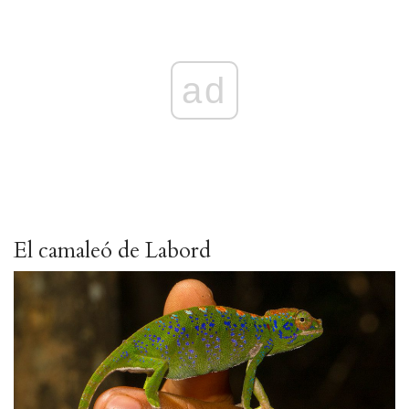
ad
El camaleó de Labord