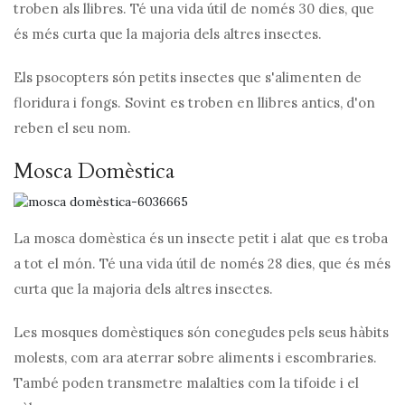
troben als llibres. Té una vida útil de només 30 dies, que
és més curta que la majoria dels altres insectes.
Els psocopters són petits insectes que s'alimenten de
floridura i fongs. Sovint es troben en llibres antics, d'on
reben el seu nom.
Mosca Domèstica
La mosca domèstica és un insecte petit i alat que es troba
a tot el món. Té una vida útil de només 28 dies, que és més
curta que la majoria dels altres insectes.
Les mosques domèstiques són conegudes pels seus hàbits
molests, com ara aterrar sobre aliments i escombraries.
També poden transmetre malalties com la tifoide i el