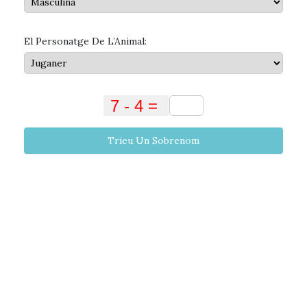
El Personatge De L’Animal:
Trieu Un Sobrenom