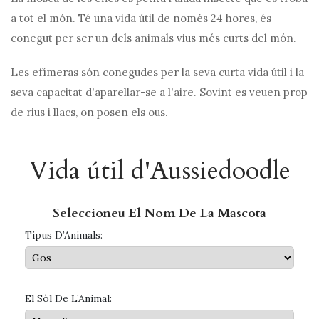
a tot el món. Té una vida útil de només 24 hores, és
conegut per ser un dels animals vius més curts del món.
Les efímeras són conegudes per la seva curta vida útil i la
seva capacitat d'aparellar-se a l'aire. Sovint es veuen prop
de rius i llacs, on posen els ous.
Vida útil d'Aussiedoodle
Seleccioneu El Nom De La Mascota
Tipus D’Animals:
El Sòl De L’Animal: