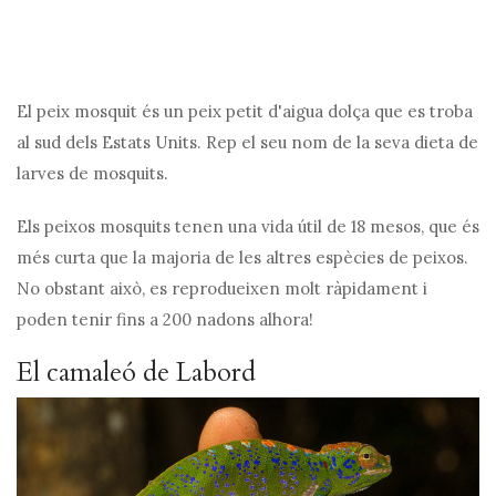
El peix mosquit és un peix petit d'aigua dolça que es troba
al sud dels Estats Units. Rep el seu nom de la seva dieta de
larves de mosquits.
Els peixos mosquits tenen una vida útil de 18 mesos, que és
més curta que la majoria de les altres espècies de peixos.
No obstant això, es reprodueixen molt ràpidament i
poden tenir fins a 200 nadons alhora!
El camaleó de Labord