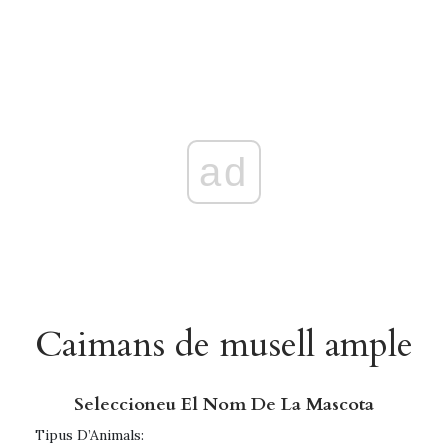
ad
Caimans de musell ample
Seleccioneu El Nom De La Mascota
Tipus D’Animals: