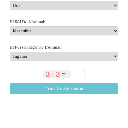
El Sòl De L’Animal:
El Personatge De L’Animal:
Trieu Un Sobrenom