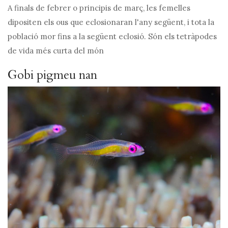
A finals de febrer o principis de març, les femelles
dipositen els ous que eclosionaran l'any següent, i tota la
població mor fins a la següent eclosió. Són els tetràpodes
de vida més curta del món
Gobi pigmeu nan