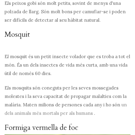
Els peixos gobi són molt petits, sovint de menys d'una
polzada de llarg. Són molt bons per camuflar-se i poden
ser difícils de detectar al seu hàbitat natural.
Mosquit
El mosquit és un petit insecte volador que es troba a tot el
món. És un dels insectes de vida més curta, amb una vida
útil de només 60 dies.
Els mosquits són coneguts per les seves mossegades
molestes i la seva capacitat de propagar malalties com la
malària. Maten milions de persones cada any i ho són
un
dels animals més mortals per als humans
.
Formiga vermella de foc