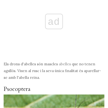
ad
Els drons d'abelles són mascles
abelles
que no tenen
agullós. Viuen al rusc i la seva única finalitat és aparellar-
se amb l'abella reina.
Psocoptera