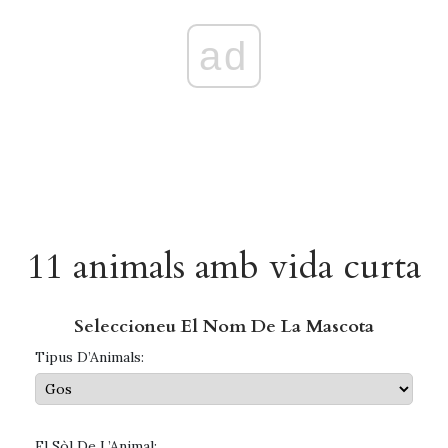
ad
11 animals amb vida curta
Seleccioneu El Nom De La Mascota
Tipus D’Animals:
El Sòl De L’Animal: