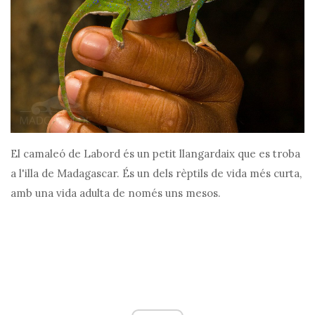
El camaleó de Labord és un petit llangardaix que es troba
a l'illa de Madagascar. És un dels rèptils de vida més curta,
amb una vida adulta de només uns mesos.