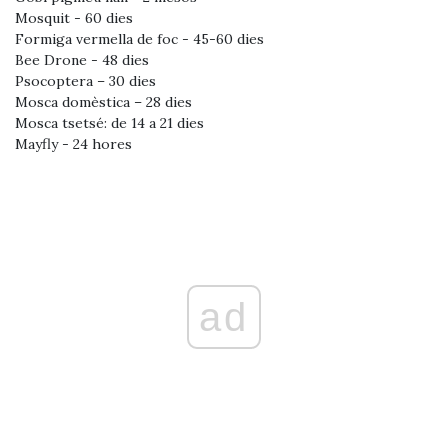
Mosquit - 60 dies
Formiga vermella de foc - 45-60 dies
Bee Drone - 48 dies
Psocoptera – 30 dies
Mosca domèstica – 28 dies
Mosca tsetsé: de 14 a 21 dies
Mayfly - 24 hores
ad