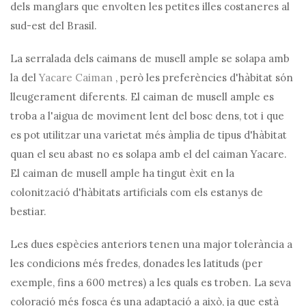
dels manglars que envolten les petites illes costaneres al
sud-est del Brasil.
La serralada dels caimans de musell ample se solapa amb
la del
Yacare Caiman
, però les preferències d'hàbitat són
lleugerament diferents. El caiman de musell ample es
troba a l'aigua de moviment lent del bosc dens, tot i que
es pot utilitzar una varietat més àmplia de tipus d'hàbitat
quan el seu abast no es solapa amb el del caiman Yacare.
El caiman de musell ample ha tingut èxit en la
colonització d'hàbitats artificials com els estanys de
bestiar.
Les dues espècies anteriors tenen una major tolerància a
les condicions més fredes, donades les latituds (per
exemple, fins a 600 metres) a les quals es troben. La seva
coloració més fosca és una adaptació a això, ja que està