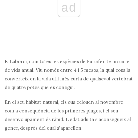
ad
F. Labordi, com totes les espècies de Furcifer, té un cicle
de vida anual. Viu només entre 4 i 5 mesos, la qual cosa la
converteix en la vida útil més curta de qualsevol vertebrat
de quatre potes que es conegui.
En el seu hàbitat natural, els ous eclouen al novembre
com a conseqüència de les primeres pluges, i el seu
desenvolupament és ràpid. L'edat adulta s'aconsegueix al
gener, després del qual s'aparellen.