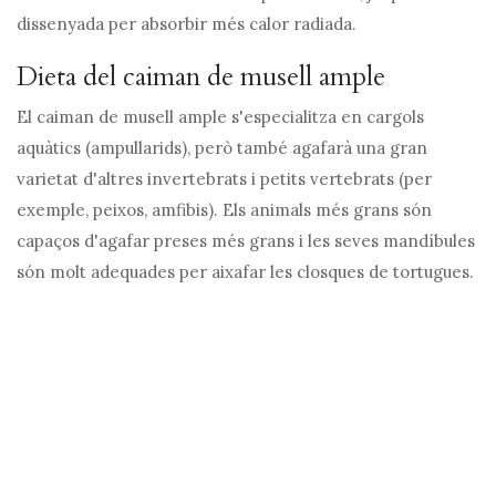
dissenyada per absorbir més calor radiada.
Dieta del caiman de musell ample
El caiman de musell ample s'especialitza en cargols
aquàtics (ampullarids), però també agafarà una gran
varietat d'altres invertebrats i petits vertebrats (per
exemple, peixos, amfibis). Els animals més grans són
capaços d'agafar preses més grans i les seves mandíbules
són molt adequades per aixafar les closques de tortugues.