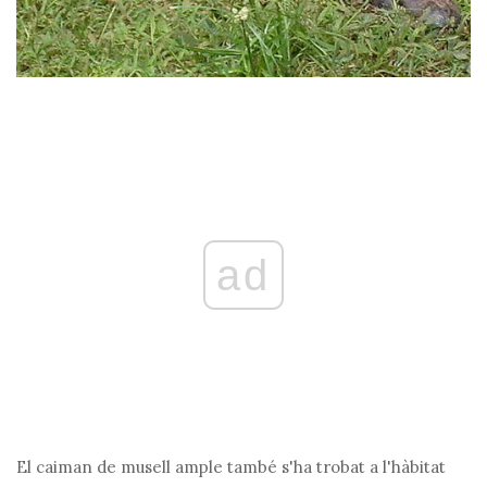
ad
El caiman de musell ample també s'ha trobat a l'hàbitat