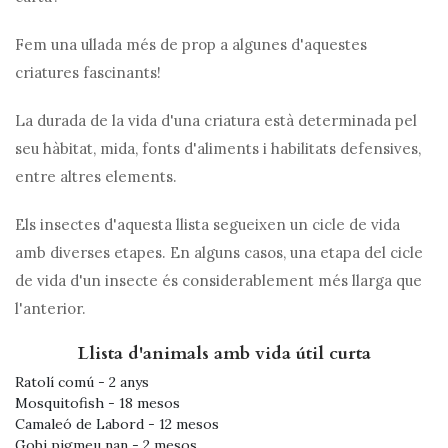
Fem una ullada més de prop a algunes d'aquestes
criatures fascinants!
La durada de la vida d'una criatura està determinada pel
seu hàbitat, mida, fonts d'aliments i habilitats defensives,
entre altres elements.
Els insectes d'aquesta llista segueixen un cicle de vida
amb diverses etapes. En alguns casos, una etapa del cicle
de vida d'un insecte és considerablement més llarga que
l'anterior.
Llista d'animals amb vida útil curta
Ratolí comú - 2 anys
Mosquitofish - 18 mesos
Camaleó de Labord - 12 mesos
Gobi pigmeu nan - 2 mesos