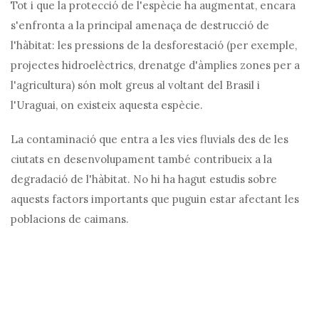
Tot i que la protecció de l'espècie ha augmentat, encara
s'enfronta a la principal amenaça de destrucció de
l'hàbitat: les pressions de la desforestació (per exemple,
projectes hidroelèctrics, drenatge d'àmplies zones per a
l'agricultura) són molt greus al voltant del Brasil i
l'Uraguai, on existeix aquesta espècie.
La contaminació que entra a les vies fluvials des de les
ciutats en desenvolupament també contribueix a la
degradació de l'hàbitat. No hi ha hagut estudis sobre
aquests factors importants que puguin estar afectant les
poblacions de caimans.