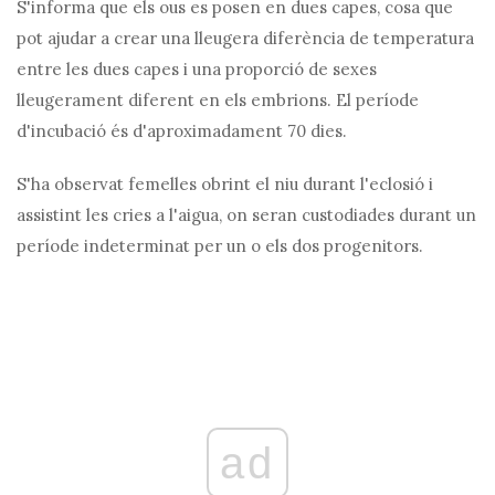
S'informa que els ous es posen en dues capes, cosa que
pot ajudar a crear una lleugera diferència de temperatura
entre les dues capes i una proporció de sexes
lleugerament diferent en els embrions. El període
d'incubació és d'aproximadament 70 dies.
S'ha observat femelles obrint el niu durant l'eclosió i
assistint les cries a l'aigua, on seran custodiades durant un
període indeterminat per un o els dos progenitors.
ad