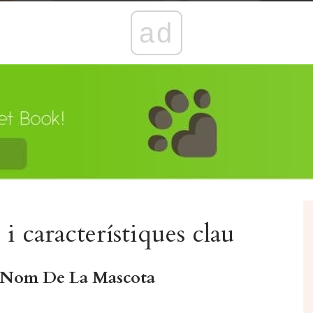
ad
i característiques clau
l Nom De La Mascota