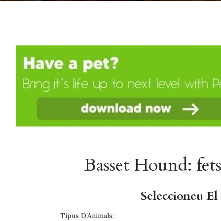
Basset Hound: fets 
Seleccioneu E
Tipus D’Animals: