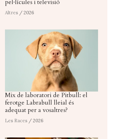
pel·lícules i televisió
Altres
/ 2026
Mix de laboratori de Pitbull: el
ferotge Labrabull lleial és
adequat per a vosaltres?
Les Races
/ 2026