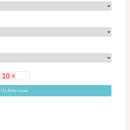
u Un Sobrenom