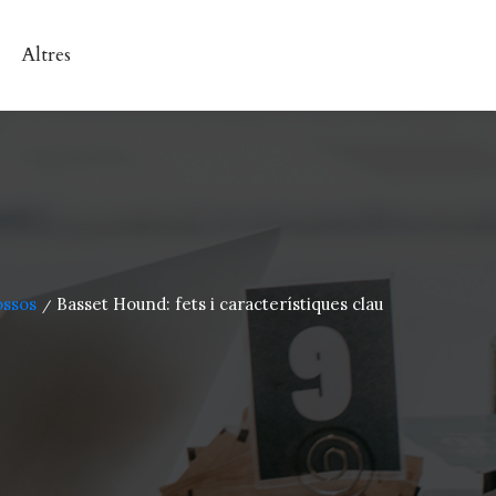
Altres
ossos
Basset Hound: fets i característiques clau
/