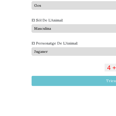
El Sòl De L’Animal:
El Personatge De L’Animal:
Trie