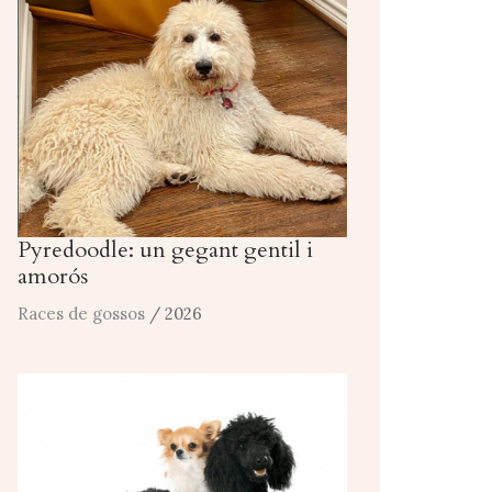
Pyredoodle: un gegant gentil i
amorós
Races de gossos
/ 2026