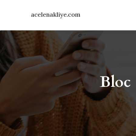
acelenakliye.com
Bloc