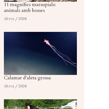
11 magnífics marsupials:
animals amb bosses
Altres
/ 2026
Calamar d'aleta grossa
Altres
/ 2026