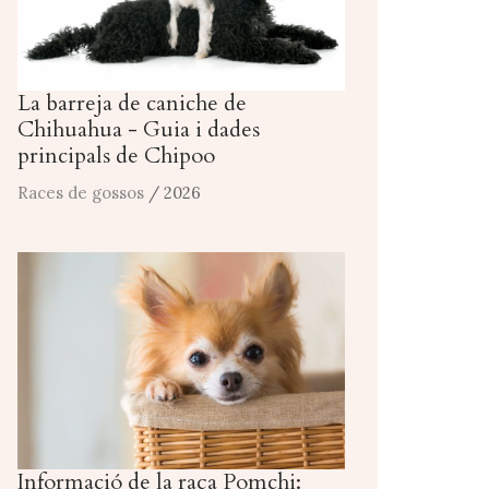
La barreja de caniche de
Chihuahua - Guia i dades
principals de Chipoo
Races de gossos
/ 2026
Informació de la raça Pomchi: