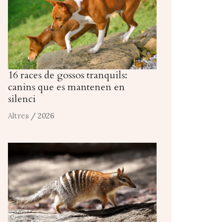
16 races de gossos tranquils:
canins que es mantenen en
silenci
Altres
/ 2026