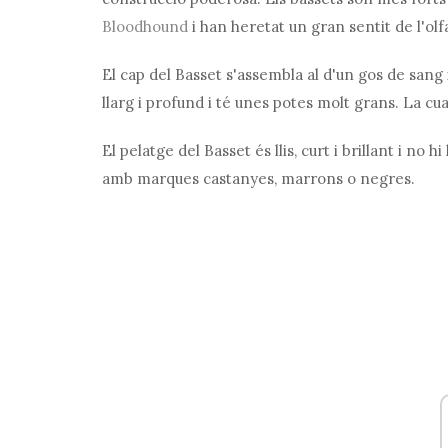
Bloodhound
i han heretat un gran sentit de l'olf
El cap del Basset s'assembla al d'un gos de sang 
llarg i profund i té unes potes molt grans. La cua
El pelatge del Basset és llis, curt i brillant i no
amb marques castanyes, marrons o negres.